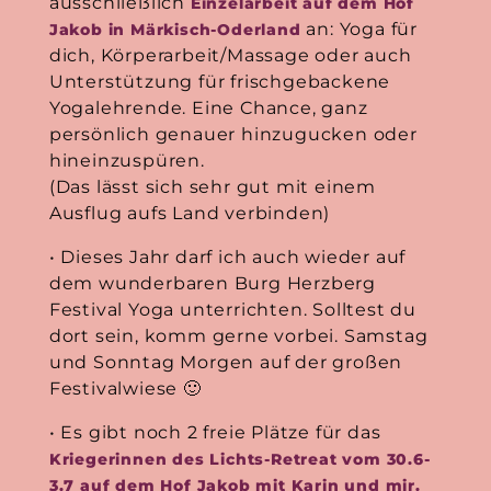
ausschließlich
Einzelarbeit auf dem Hof
an: Yoga für
Jakob in Märkisch-Oderland
dich, Körperarbeit/Massage oder auch
Unterstützung für frischgebackene
Yogalehrende. Eine Chance, ganz
persönlich genauer hinzugucken oder
hineinzuspüren.
(Das lässt sich sehr gut mit einem
Ausflug aufs Land verbinden)
• Dieses Jahr darf ich auch wieder auf
dem wunderbaren Burg Herzberg
Festival Yoga unterrichten. Solltest du
dort sein, komm gerne vorbei. Samstag
und Sonntag Morgen auf der großen
Festivalwiese 🙂
• Es gibt noch 2 freie Plätze für das
Kriegerinnen des Lichts-Retreat vom 30.6-
3.7 auf dem Hof Jakob mit Karin und mir.