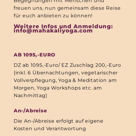
Begegnungen mit Menschen und
freuen uns, nun gemeinsam diese Reise
für euch anbieten zu können!
Weitere Infos und Anmeldung:
info@mahakaliyoga.com
AB 1095,-EURO
DZ ab 1095,-Euro/ EZ Zuschlag 200,-Euro
(inkl. 6 Übernachtungen, vegetarischer
Vollverpflegung, Yoga & Meditation am
Morgen, Yoga Workshops etc. am
Nachmittag)
An-/Abreise
Die An-/Abreise erfolgt auf eigene
Kosten und Verantwortung