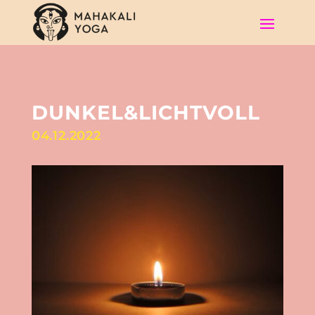
DUNKEL&LICHTVOLL
04.12.2022