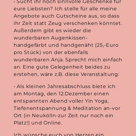
• Sucht ihr noch sinnvolle Geschenke für
eure Liebsten? Ich stelle für alle meine
Angebote auch Gutscheine aus, so dass
ihr Zeit statt Zeug verschenken könntet.
Außerdem gibt es wieder die
wunderbaren Augenkissen-
handgefärbt und handgenäht (25,-Euro
pro Stück) von der ebenfalls
wunderbaren Anja. Sprecht mich einfach
an. Eine gute Gelegenheit beides zu
erstehen, wäre z.B. diese Veranstaltung:
• Als kleinen Jahresabschluss biete ich
am Montag, den 12.Dezember einen
entspannten Abend voller Yin Yoga,
Tiefenentspannung & Meditation an-vor
Ort (in Neukölln-zur Zeit nur noch ein
Platz!) und Online.
Ich wünsche euch von Herzen ein