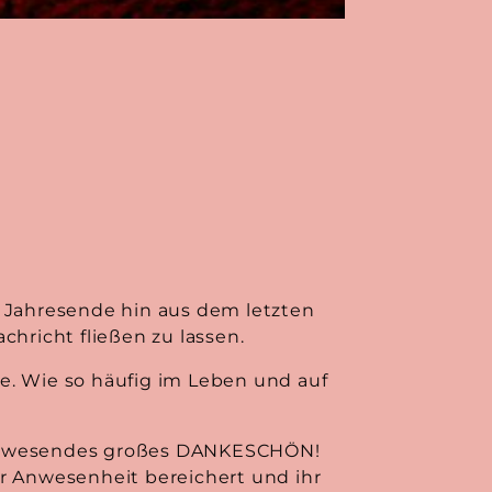
m Jahresende hin aus dem letzten
hricht fließen zu lassen.
te. Wie so häufig im Leben und auf
er anwesendes großes DANKESCHÖN!
r Anwesenheit bereichert und ihr