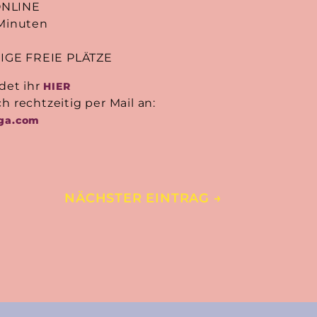
ONLINE
 Minuten
GE FREIE PLÄTZE
ndet ihr
HIER
h rechtzeitig per Mail an:
ga.com
NÄCHSTER EINTRAG
→