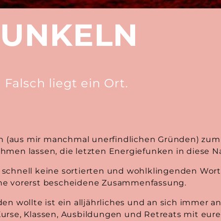
FUNKELN
Falsch liegt ein Ort.
ich (aus mir manchmal unerfindlichen Gründen) zu
men lassen, die letzten Energiefunken in diese Nac
 so schnell keine sortierten und wohlklingenden Wor
 meine vorerst bescheidene Zusammenfassung.
rden wollte ist ein alljährliches und an sich imm
urse, Klassen, Ausbildungen und Retreats mit eure