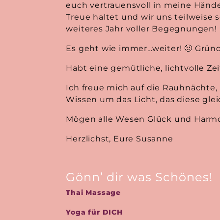
euch vertrauensvoll in meine Händ
Treue haltet und wir uns teilweise s
weiteres Jahr voller Begegnungen!
Es geht wie immer…weiter! 🙂 Gründ
Habt eine gemütliche, lichtvolle Zei
Ich freue mich auf die Rauhnächte,
Wissen um das Licht, das diese gleic
Mögen alle Wesen Glück und Harmo
Herzlichst, Eure Susanne
Gönn’ dir was Schönes!
Thai Massage
Yoga für DICH