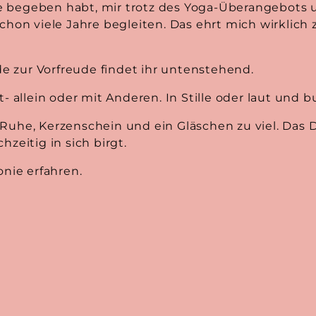
e begeben habt, mir trotz des Yoga-Überangebots 
chon viele Jahre begleiten. Das ehrt mich wirklich z
e zur Vorfreude findet ihr untenstehend.
t- allein oder mit Anderen. In Stille oder laut und b
 Ruhe, Kerzenschein und ein Gläschen zu viel. Das
hzeitig in sich birgt.
nie erfahren.