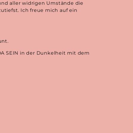
und aller widrigen Umstände die
utiefst. Ich freue mich auf ein
unt.
 DA SEIN in der Dunkelheit mit dem