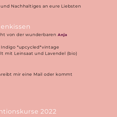
s und Nachhaltiges an eure Liebsten
genkissen
cht von der wunderbaren
Anja
 Indigo *upcycled*vintage
t mit Leinsaat und Lavendel (bio)
hreibt mir eine Mail oder kommt
ntionskurse 2022