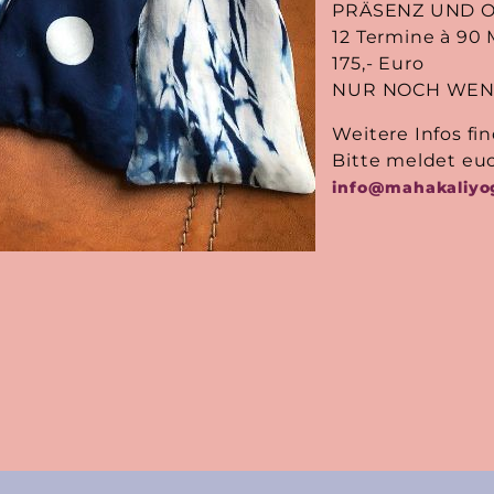
PRÄSENZ UND 
12 Termine à 90
175,- Euro
NUR NOCH WENI
Weitere Infos fi
Bitte meldet euc
info@mahakaliyo